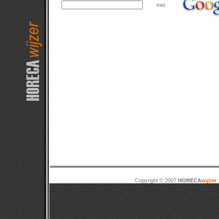
met
Copyright © 2007
HORECA
wijzer