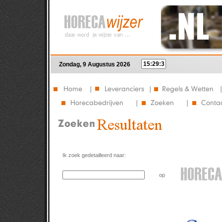
Zondag, 9 Augustus 2026
Ik zoek gedetailleerd naar:
op