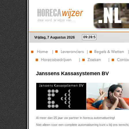
Vrijdag, 7 Augustus 2026
Janssens Kassasystemen BV
Al meer dan 25 jaar uw partner in horeca automatisering!
Niet alleen voor een complete automatisering kunt u bij ons terec