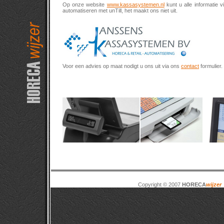
Op onze website
www.kassasystemen.nl
kunt u alle informatie 
automatiseren met unTill, het maakt ons niet uit.
Voor een advies op maat nodigt u ons uit via ons
contact
formulier.
Copyright © 2007
HORECA
wijzer